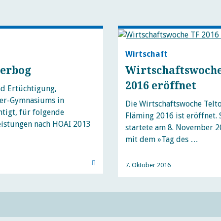
Wirtschaft
terbog
Wirtschaftswoch
2016 eröffnet
nd Ertüchtigung,
ller-Gymnasiums in
Die Wirtschaftswoche Telt
tigt, für folgende
Fläming 2016 ist eröffnet. 
istungen nach HOAI 2013
startete am 8. November 
mit dem »Tag des …
7. Oktober 2016