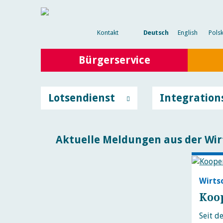
Kontakt
Deutsch
English
Polsk
Bürgerservice
Lotsendienst
Integration
Aktuelle Meldungen aus der Wir
Wirts
Koop
Seit d