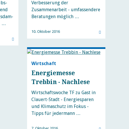
ubs-
Verbesserung der
rend
Zusammenarbeit - umfassendere
tsdam-
Beratungen möglich …
d …
10. Oktober 2016
Wirtschaft
Energiemesse
Trebbin - Nachlese
Wirtschaftswoche TF zu Gast in
Clauert-Stadt - Energiesparen
und Klimaschutz im Fokus -
Tipps für jedermann …
7. Oktober 2016