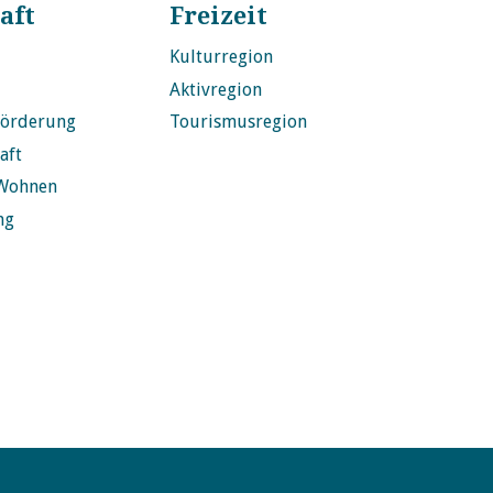
aft
Freizeit
Kulturregion
Aktivregion
förderung
Tourismusregion
aft
Wohnen
ng