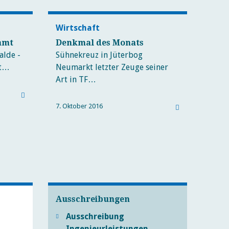
Wirtschaft
amt
Denkmal des Monats
alde -
Sühnekreuz in Jüterbog
ft…
Neumarkt letzter Zeuge seiner
Art in TF…
7. Oktober 2016
Ausschreibungen
Ausschreibung
Ingenieurleistungen