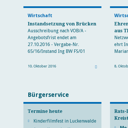
Wirtschaft
Wirts
Instandsetzung von Brücken
Ehren
Ausschreibung nach VOB/A -
aus T
Angebotsfrist endet am
Netzwe
27.10.2016 - Vergabe-Nr.
ehrt I
65/16/Instand Ing BW FS/01
Maria
10. Oktober 2016
8. Okto
Bürgerservice
Termine heute
Rats-
Kreis
Kinderfilmfest in Luckenwalde
Mo 