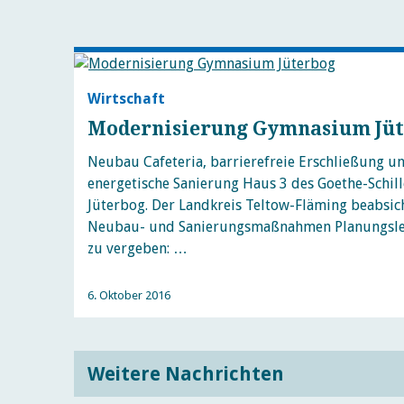
Wirtschaft
Modernisierung Gymnasium Jü
Neubau Cafeteria, barrierefreie Erschließung u
energetische Sanierung Haus 3 des Goethe-Schi
Jüterbog. Der Landkreis Teltow-Fläming beabsich
Neubau- und Sanierungsmaßnahmen Planungsle
zu vergeben: …
6. Oktober 2016
Weitere Nachrichten