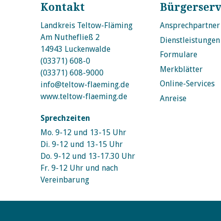
Kontakt
Bürgerserv
Landkreis Teltow-Fläming
Ansprechpartner
Am Nuthefließ 2
Dienstleistungen
14943 Luckenwalde
Formulare
(03371) 608-0
Merkblätter
(03371) 608-9000
Online-Services
info@teltow-flaeming.de
www.teltow-flaeming.de
Anreise
Sprechzeiten
Mo. 9-12 und 13-15 Uhr
Di. 9-12 und 13-15 Uhr
Do. 9-12 und 13-17.30 Uhr
Fr. 9-12 Uhr und nach
Vereinbarung