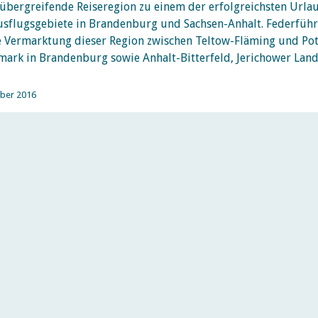
übergreifende Reiseregion zu einem der erfolgreichsten Urla
sflugsgebiete in Brandenburg und Sachsen-Anhalt. Federfüh
e Vermarktung dieser Region zwischen Teltow-Fläming und Po
mark in Brandenburg sowie Anhalt-Bitterfeld, Jerichower Lan
ober 2016