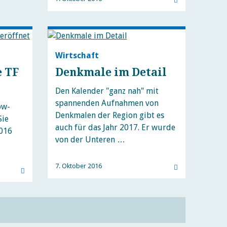
Wirtschaft
e TF
Denkmale im Detail
Den Kalender "ganz nah" mit
spannenden Aufnahmen von
ow-
Denkmalen der Region gibt es
Sie
auch für das Jahr 2017. Er wurde
2016
von der Unteren …
7. Oktober 2016