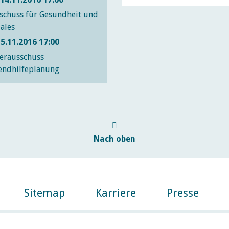
schuss für Gesundheit und
ales
15.11.2016 17:00
erausschuss
endhilfeplanung
Nach oben
Sitemap
Karriere
Presse