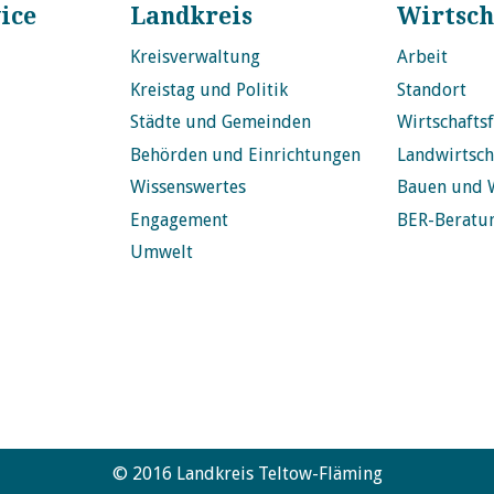
ice
Landkreis
Wirtsch
Kreisverwaltung
Arbeit
Kreistag und Politik
Standort
Städte und Gemeinden
Wirtschafts
Behörden und Einrichtungen
Landwirtsch
Wissenswertes
Bauen und 
Engagement
BER-Beratu
Umwelt
© 2016 Landkreis Teltow-Fläming